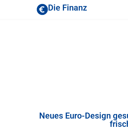
Die Finanz
Neues Euro-Design gesu
fris