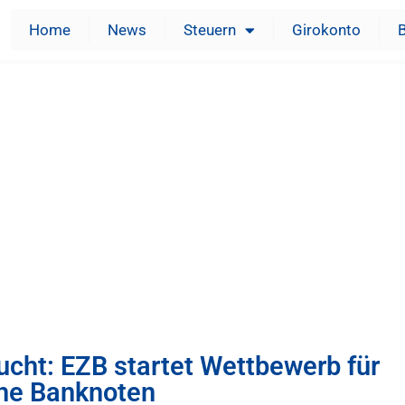
Home
News
Steuern
Girokonto
cht: EZB startet Wettbewerb für
che Banknoten