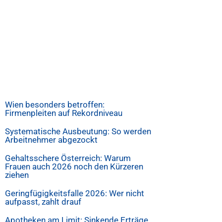
Wien besonders betroffen:
Firmenpleiten auf Rekordniveau
Systematische Ausbeutung: So werden
Arbeitnehmer abgezockt
Gehaltsschere Österreich: Warum
Frauen auch 2026 noch den Kürzeren
ziehen
Geringfügigkeitsfalle 2026: Wer nicht
aufpasst, zahlt drauf
Apotheken am Limit: Sinkende Erträge