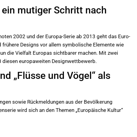
 ein mutiger Schritt nach
noten 2002 und der Europa-Serie ab 2013 geht das Euro-
d frühere Designs vor allem symbolische Elemente wie
nun die Vielfalt Europas sichtbarer machen. Mit zwei
B diesen europaweiten Designwettbewerb.
nd „Flüsse und Vögel“ als
ungen sowie Rückmeldungen aus der Bevölkerung
enserie wird sich an den Themen „Europäische Kultur“