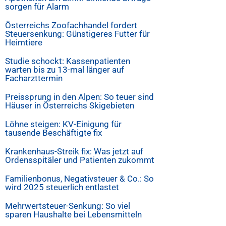
sorgen für Alarm
Österreichs Zoofachhandel fordert
Steuersenkung: Günstigeres Futter für
Heimtiere
Studie schockt: Kassenpatienten
warten bis zu 13-mal länger auf
Facharzttermin
Preissprung in den Alpen: So teuer sind
Häuser in Österreichs Skigebieten
Löhne steigen: KV-Einigung für
tausende Beschäftigte fix
Krankenhaus-Streik fix: Was jetzt auf
Ordensspitäler und Patienten zukommt
Familienbonus, Negativsteuer & Co.: So
wird 2025 steuerlich entlastet
Mehrwertsteuer-Senkung: So viel
sparen Haushalte bei Lebensmitteln