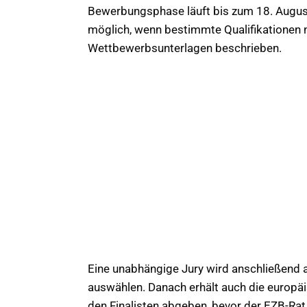
Bewerbungsphase läuft bis zum 18. August
möglich, wenn bestimmte Qualifikationen n
Wettbewerbsunterlagen beschrieben.
Eine unabhängige Jury wird anschließend a
auswählen. Danach erhält auch die europäi
den Finalisten abgeben, bevor der EZB-Rat 