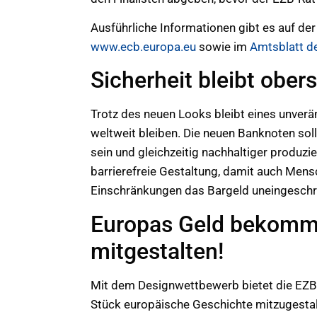
Ausführliche Informationen gibt es auf der
www.ecb.europa.eu
sowie im
Amtsblatt d
Sicherheit bleibt ober
Trotz des neuen Looks bleibt eines unverän
weltweit bleiben. Die neuen Banknoten sol
sein und gleichzeitig nachhaltiger produzi
barrierefreie Gestaltung, damit auch Men
Einschränkungen das Bargeld uneingeschr
Europas Geld bekommt
mitgestalten!
Mit dem Designwettbewerb bietet die EZB 
Stück europäische Geschichte mitzugestalt