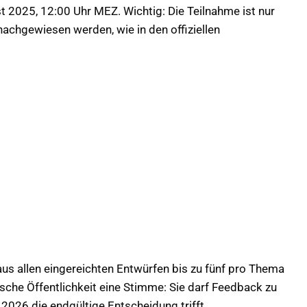
 2025, 12:00 Uhr MEZ. Wichtig: Die Teilnahme ist nur
achgewiesen werden, wie in den offiziellen
us allen eingereichten Entwürfen bis zu fünf pro Thema
sche Öffentlichkeit eine Stimme: Sie darf Feedback zu
2026 die endgültige Entscheidung trifft.