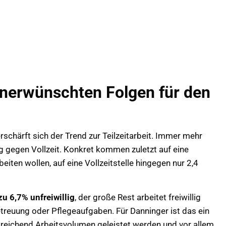
 unerwünschten Folgen für den
chärft sich der Trend zur Teilzeitarbeit. Immer mehr
ig gegen Vollzeit. Konkret kommen zuletzt auf eine
arbeiten wollen, auf eine Vollzeitstelle hingegen nur 2,4
zu 6,7% unfreiwillig
, der große Rest arbeitet freiwillig
etreuung oder Pflegeaufgaben. Für Danninger ist das ein
sreichend Arbeitsvolumen geleistet werden und vor allem