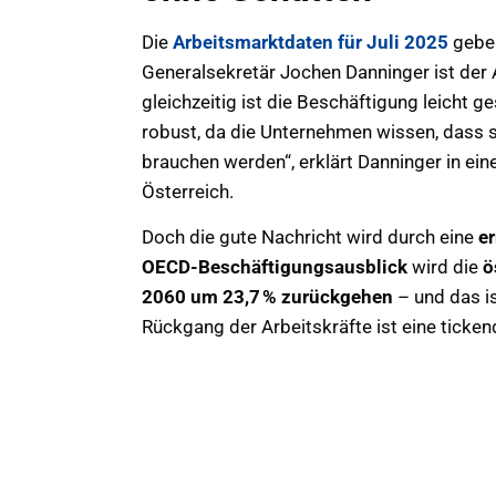
Die
Arbeitsmarktdaten für Juli 2025
geben
Generalsekretär Jochen Danninger ist der 
gleichzeitig ist die Beschäftigung leicht 
robust, da die Unternehmen wissen, dass s
brauchen werden“, erklärt Danninger in e
Österreich.
Doch die gute Nachricht wird durch eine
e
OECD-Beschäftigungsausblick
wird die
ö
2060 um 23,7 % zurückgehen
– und das i
Rückgang der Arbeitskräfte ist eine ticke