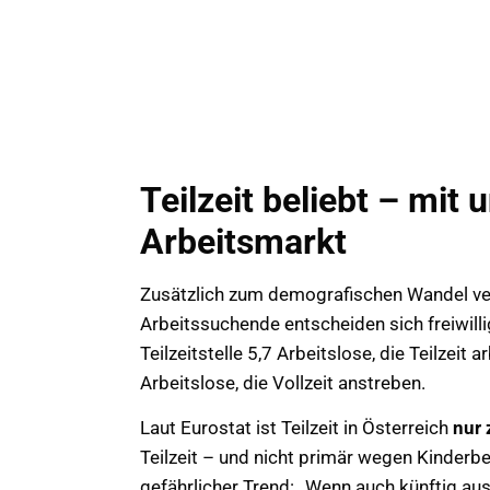
Teilzeit beliebt – mit
Arbeitsmarkt
Zusätzlich zum demografischen Wandel vers
Arbeitssuchende entscheiden sich freiwill
Teilzeitstelle 5,7 Arbeitslose, die Teilzeit 
Arbeitslose, die Vollzeit anstreben.
Laut Eurostat ist Teilzeit in Österreich
nur 
Teilzeit – und nicht primär wegen Kinderb
gefährlicher Trend: „Wenn auch künftig au