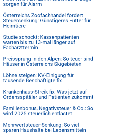
sorgen für Alarm
Österreichs Zoofachhandel fordert
Steuersenkung: Günstigeres Futter für
Heimtiere
Studie schockt: Kassenpatienten
warten bis zu 13-mal länger auf
Facharzttermin
Preissprung in den Alpen: So teuer sind
Häuser in Österreichs Skigebieten
Löhne steigen: KV-Einigung für
tausende Beschäftigte fix
Krankenhaus-Streik fix: Was jetzt auf
Ordensspitäler und Patienten zukommt
Familienbonus, Negativsteuer & Co.: So
wird 2025 steuerlich entlastet
Mehrwertsteuer-Senkung: So viel
sparen Haushalte bei Lebensmitteln