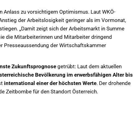
 Anlass zu vorsichtigem Optimismus. Laut WKÖ-
Anstieg der Arbeitslosigkeit geringer als im Vormonat,
gestiegen. „Damit zeigt sich der Arbeitsmarkt in Summe
ie die Mitarbeiterinnen und Mitarbeiter dringend
iner Presseaussendung der Wirtschaftskammer
rnste Zukunftsprognose
getrübt: Laut dem aktuellen
sterreichische Bevölkerung im erwerbsfähigen Alter bis
st
international einer der höchsten Werte
. Der drohende
nde Zeitbombe für den Standort Österreich.