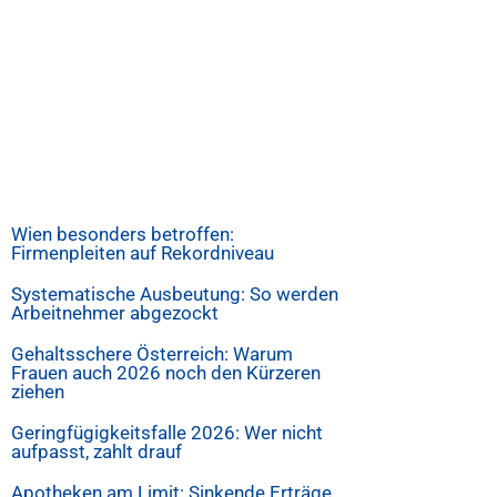
Wien besonders betroffen:
Firmenpleiten auf Rekordniveau
Systematische Ausbeutung: So werden
Arbeitnehmer abgezockt
Gehaltsschere Österreich: Warum
Frauen auch 2026 noch den Kürzeren
ziehen
Geringfügigkeitsfalle 2026: Wer nicht
aufpasst, zahlt drauf
Apotheken am Limit: Sinkende Erträge