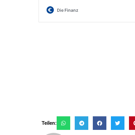
Teilen: