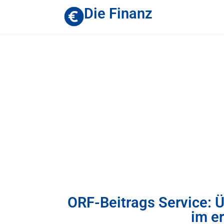
Die Finanz
ORF-Beitrags Service: 
im e