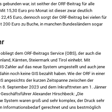
 gebunden war, ist seither der ORF-Beitrag für alle
Mit 15,30 Euro pro Monat ist dieser zwar deutlich
 22,45 Euro, dennoch sorgt der ORF-Beitrag bei vielen für
ast 200 Euro zu Buche, in manchen Bundesländern sogar
hr
bliegt dem ORF-Beitrags Service (OBS), der auch die
and, Kärnten, Steiermark und Tirol einhebt. Mit
S-Zahler auf das neue System umgestellt und auch jene
dahin noch keine GIS bezahlt haben. Wie der ORF in einer
BS angesichts der kurzen Zeitspanne zwischen der
m 8. September 2023 und dem Inkrafttreten am 1. Jänner
Geschäftsführer Alexander Hirschbeck: „Die
ue System waren groß und sehr komplex, der Druck sehr
en Informationsbedarf gerechnet und uns bestmöglich