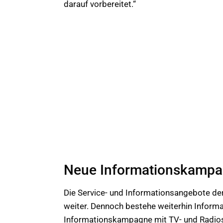
darauf vorbereitet.“
Neue Informationskamp
Die Service- und Informationsangebote der
weiter. Dennoch bestehe weiterhin Informa
Informationskampagne mit TV- und Radiosp