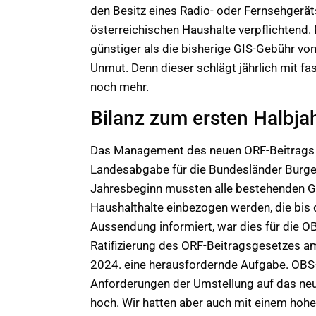
den Besitz eines Radio- oder Fernsehgeräts
österreichischen Haushalte verpflichtend. 
günstiger als die bisherige GIS-Gebühr von
Unmut. Denn dieser schlägt jährlich mit f
noch mehr.
Bilanz zum ersten Halbja
Das Management des neuen ORF-Beitrags o
Landesabgabe für die Bundesländer Burgenl
Jahresbeginn mussten alle bestehenden GI
Haushalthalte einbezogen werden, die bis 
Aussendung informiert, war dies für die O
Ratifizierung des ORF-Beitragsgesetzes a
2024. eine herausfordernde Aufgabe. OBS-
Anforderungen der Umstellung auf das ne
hoch. Wir hatten aber auch mit einem hoh