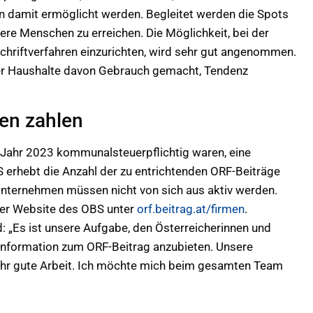
en damit ermöglicht werden. Begleitet werden die Spots
ere Menschen zu erreichen. Die Möglichkeit, bei der
schriftverfahren einzurichten, wird sehr gut angenommen.
ller Haushalte davon Gebrauch gemacht, Tendenz
en zahlen
 Jahr 2023 kommunalsteuerpflichtig waren, eine
 erhebt die Anzahl der zu entrichtenden ORF-Beiträge
Unternehmen müssen nicht von sich aus aktiv werden.
 der Website des OBS unter
orf.beitrag.at/firmen
.
 „Es ist unsere Aufgabe, den Österreicherinnen und
Information zum ORF-Beitrag anzubieten. Unsere
sehr gute Arbeit. Ich möchte mich beim gesamten Team