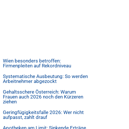
Wien besonders betroffen:
Firmenpleiten auf Rekordniveau
Systematische Ausbeutung: So werden
Arbeitnehmer abgezockt
Gehaltsschere Österreich: Warum
Frauen auch 2026 noch den Kürzeren
ziehen
Geringfügigkeitsfalle 2026: Wer nicht
aufpasst, zahlt drauf
Apotheken am Limit: Sinkende Erträge