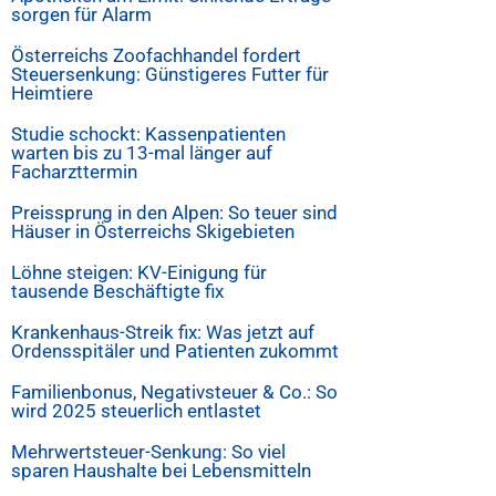
sorgen für Alarm
Österreichs Zoofachhandel fordert
Steuersenkung: Günstigeres Futter für
Heimtiere
Studie schockt: Kassenpatienten
warten bis zu 13-mal länger auf
Facharzttermin
Preissprung in den Alpen: So teuer sind
Häuser in Österreichs Skigebieten
Löhne steigen: KV-Einigung für
tausende Beschäftigte fix
Krankenhaus-Streik fix: Was jetzt auf
Ordensspitäler und Patienten zukommt
Familienbonus, Negativsteuer & Co.: So
wird 2025 steuerlich entlastet
Mehrwertsteuer-Senkung: So viel
sparen Haushalte bei Lebensmitteln