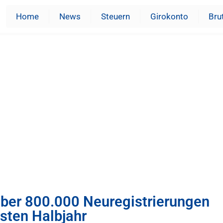
Home
News
Steuern
Girokonto
Bru
Über 800.000 Neuregistrierungen
rsten Halbjahr