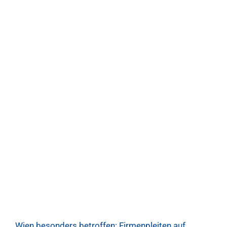
Wien besonders betroffen: Firmenpleiten auf