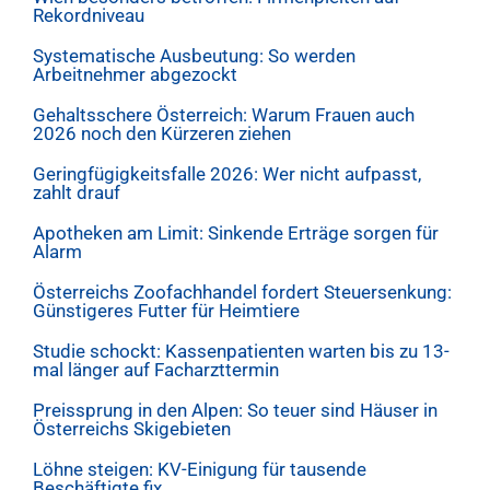
Rekordniveau
Systematische Ausbeutung: So werden
Arbeitnehmer abgezockt
Gehaltsschere Österreich: Warum Frauen auch
2026 noch den Kürzeren ziehen
Geringfügigkeitsfalle 2026: Wer nicht aufpasst,
zahlt drauf
Apotheken am Limit: Sinkende Erträge sorgen für
Alarm
Österreichs Zoofachhandel fordert Steuersenkung:
Günstigeres Futter für Heimtiere
Studie schockt: Kassenpatienten warten bis zu 13-
mal länger auf Facharzttermin
Preissprung in den Alpen: So teuer sind Häuser in
Österreichs Skigebieten
Löhne steigen: KV-Einigung für tausende
Beschäftigte fix