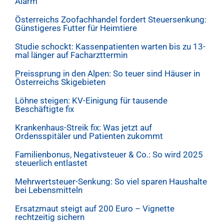
Alarm
Österreichs Zoofachhandel fordert Steuersenkung:
Günstigeres Futter für Heimtiere
Studie schockt: Kassenpatienten warten bis zu 13-
mal länger auf Facharzttermin
Preissprung in den Alpen: So teuer sind Häuser in
Österreichs Skigebieten
Löhne steigen: KV-Einigung für tausende
Beschäftigte fix
Krankenhaus-Streik fix: Was jetzt auf
Ordensspitäler und Patienten zukommt
Familienbonus, Negativsteuer & Co.: So wird 2025
steuerlich entlastet
Mehrwertsteuer-Senkung: So viel sparen Haushalte
bei Lebensmitteln
Ersatzmaut steigt auf 200 Euro – Vignette
rechtzeitig sichern