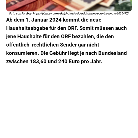
Foto von Pixabay: https://pixabay.com/de/photos/geld-geldscheine-euro-banknote-1005477/
Ab dem 1. Januar 2024 kommt die neue
Haushaltsabgabe für den ORF. Somit müssen auch
jene Haushalte für den ORF bezahlen, die den
öffentlich-rechtlichen Sender gar nicht
konsumieren. Die Gebühr liegt je nach Bundesland
zwischen 183,60 und 240 Euro pro Jahr.