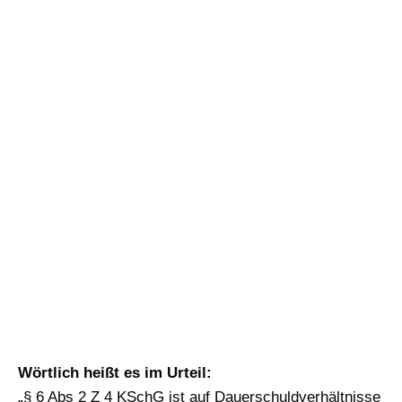
Wörtlich heißt es im Urteil:
„§ 6 Abs 2 Z 4 KSchG ist auf Dauerschuldverhältnisse