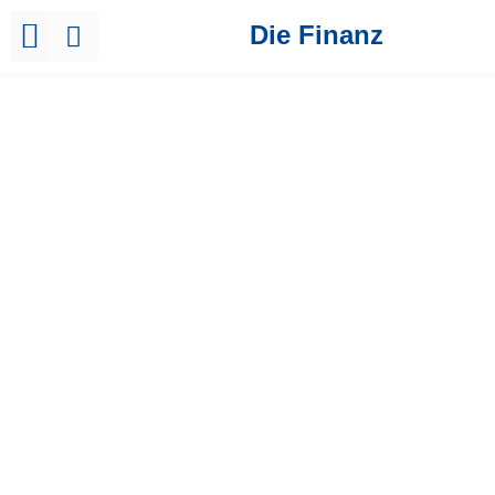
Die Finanz
Brutto Netto Rechner