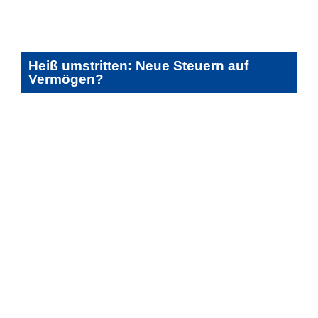
Heiß umstritten: Neue Steuern auf
Vermögen?