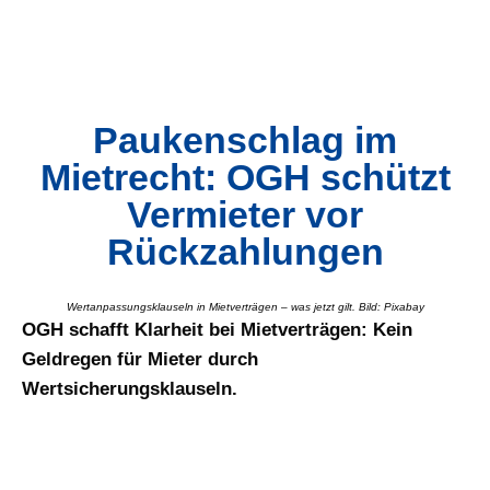
Paukenschlag im
Mietrecht: OGH schützt
Vermieter vor
Rückzahlungen
Wertanpassungsklauseln in Mietverträgen – was jetzt gilt. Bild: Pixabay
OGH schafft Klarheit bei Mietverträgen: Kein
Geldregen für Mieter durch
Wertsicherungsklauseln.