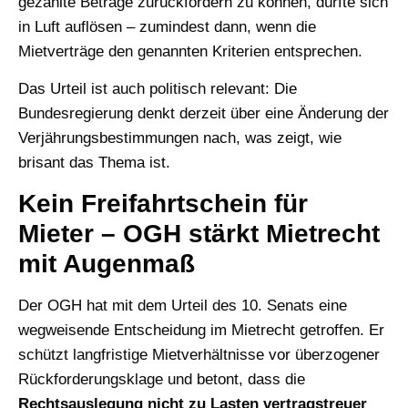
gezahlte Beträge zurückfordern zu können, dürfte sich
in Luft auflösen – zumindest dann, wenn die
Mietverträge den genannten Kriterien entsprechen.
Das Urteil ist auch politisch relevant: Die
Bundesregierung denkt derzeit über eine Änderung der
Verjährungsbestimmungen nach, was zeigt, wie
brisant das Thema ist.
Kein Freifahrtschein für
Mieter – OGH stärkt Mietrecht
mit Augenmaß
Der OGH hat mit dem Urteil des 10. Senats eine
wegweisende Entscheidung im Mietrecht getroffen. Er
schützt langfristige Mietverhältnisse vor überzogener
Rückforderungsklage und betont, dass die
Rechtsauslegung nicht zu Lasten vertragstreuer