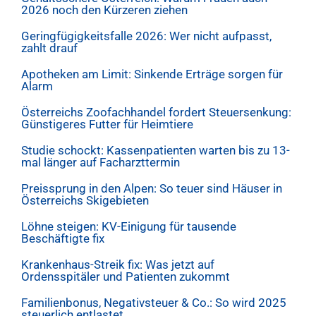
2026 noch den Kürzeren ziehen
Geringfügigkeitsfalle 2026: Wer nicht aufpasst,
zahlt drauf
Apotheken am Limit: Sinkende Erträge sorgen für
Alarm
Österreichs Zoofachhandel fordert Steuersenkung:
Günstigeres Futter für Heimtiere
Studie schockt: Kassenpatienten warten bis zu 13-
mal länger auf Facharzttermin
Preissprung in den Alpen: So teuer sind Häuser in
Österreichs Skigebieten
Löhne steigen: KV-Einigung für tausende
Beschäftigte fix
Krankenhaus-Streik fix: Was jetzt auf
Ordensspitäler und Patienten zukommt
Familienbonus, Negativsteuer & Co.: So wird 2025
steuerlich entlastet