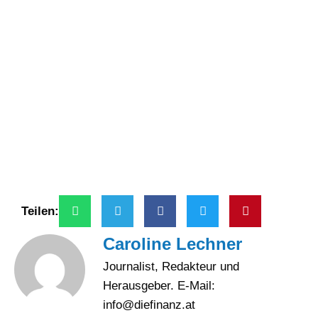
Teilen:
Caroline Lechner
Journalist, Redakteur und
Herausgeber. E-Mail:
info@diefinanz.at