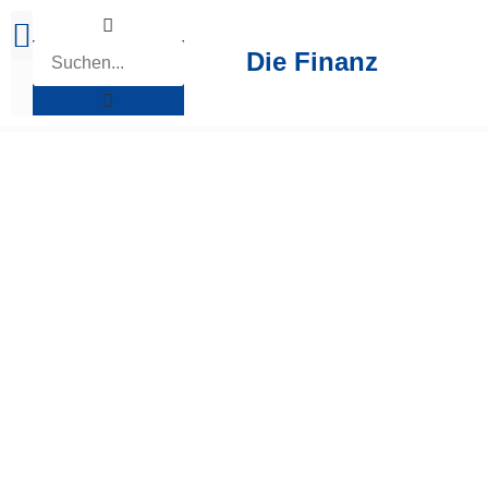
Die Finanz
Brutto Netto Rechner