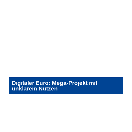
Digitaler Euro: Mega-Projekt mit
unklarem Nutzen