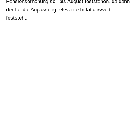
Pensionserhöhung soll bis August feststehen, da dann
der für die Anpassung relevante Inflationswert
feststeht.