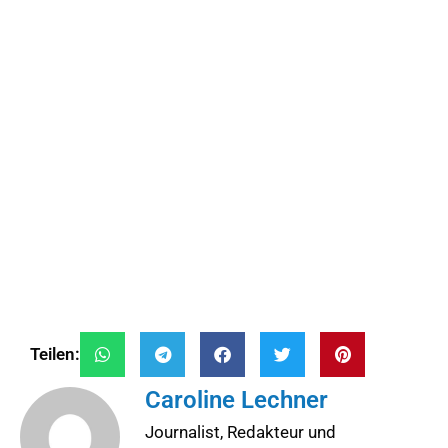
Teilen:
Caroline Lechner
Journalist, Redakteur und