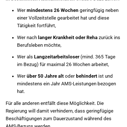
Wer
mindestens 26 Wochen
geringfügig neben
einer Vollzeitstelle gearbeitet hat und diese
Tätigkeit fortführt,
Wer nach
langer Krankheit oder Reha
zurück ins
Berufsleben möchte,
Wer als
Langzeitarbeitsloser
(mind. 365 Tage
im Bezug) für maximal 26 Wochen arbeitet,
Wer
über 50 Jahre alt
oder
behindert
ist und
mindestens ein Jahr AMS-Leistungen bezogen
hat.
Für alle anderen entfällt diese Möglichkeit. Die
Regierung will damit verhindern, dass geringfügige
Beschäftigungen zum Dauerzustand während des
AMS-Bezugs werden.