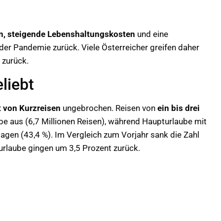
on, steigende Lebenshaltungskosten
und eine
r Pandemie zurück. Viele Österreicher greifen daher
 zurück.
liebt
t von Kurzreisen
ungebrochen. Reisen von
ein bis drei
ube aus (6,7 Millionen Reisen), während Haupturlaube mit
lagen (43,4 %). Im Vergleich zum Vorjahr sank die Zahl
urlaube gingen um 3,5 Prozent zurück.