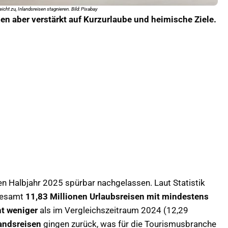
icht zu, Inlandsreisen stagnieren. Bild: Pixabay
zen aber verstärkt auf Kurzurlaube und heimische Ziele.
en Halbjahr 2025 spürbar nachgelassen. Laut Statistik
sgesamt
11,83 Millionen Urlaubsreisen mit mindestens
nt weniger
als im Vergleichszeitraum 2024 (12,29
landsreisen
gingen zurück, was für die Tourismusbranche