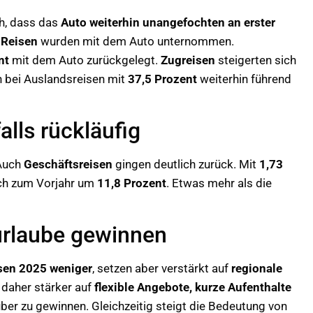
ch, dass das
Auto weiterhin unangefochten an erster
 Reisen
wurden mit dem Auto unternommen.
nt
mit dem Auto zurückgelegt.
Zugreisen
steigerten sich
en bei Auslandsreisen mit
37,5 Prozent
weiterhin führend
lls rückläufig
 Auch
Geschäftsreisen
gingen deutlich zurück. Mit
1,73
ich zum Vorjahr um
11,8 Prozent
. Etwas mehr als die
urlaube gewinnen
isen 2025 weniger
, setzen aber verstärkt auf
regionale
 daher stärker auf
flexible Angebote, kurze Aufenthalte
ber zu gewinnen. Gleichzeitig steigt die Bedeutung von