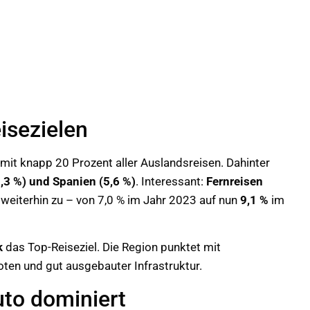
isezielen
 mit knapp 20 Prozent aller Auslandsreisen. Dahinter
,3 %) und Spanien (5,6 %)
. Interessant:
Fernreisen
weiterhin zu – von 7,0 % im Jahr 2023 auf nun
9,1 %
im
k
das Top-Reiseziel. Die Region punktet mit
boten und gut ausgebauter Infrastruktur.
uto dominiert