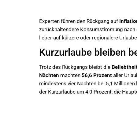
Experten führen den Rückgang auf
Inflati
zurückhaltendere Konsumstimmung nach de
lieber auf kürzere oder regionalere Urlaube
Kurzurlaube bleiben be
Trotz des Rückgangs bleibt die
Beliebthei
Nächten
machten
56,6 Prozent
aller Urla
mindestens vier Nächten bei 5,1 Millionen 
der Kurzurlaube um 4,0 Prozent, die Haupt