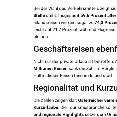
Bei der Wahl des Verkehrsmittels zeigt si
Stelle
steht. Insgesamt
59,6 Prozent aller
Inlandsreisen werden sogar zu
74,3 Proze
leicht auf 21,2 Prozent, während Flugreis
bleiben.
Geschäftsreisen ebenfa
Nicht nur der private Urlaub ist betroffen:
Millionen Reisen
sank die Zahl im Vergle
Hälfte dieser Reisen fand im Inland statt.
Regionalität und Kurz
Die Zahlen zeigen klar:
Österreicher verre
Kurzurlaube
. Die Tourismusbranche sollte
und regionale Highlights
setzen, um Urlau