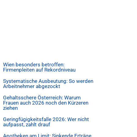
Wien besonders betroffen:
Firmenpleiten auf Rekordniveau
Systematische Ausbeutung: So werden
Arbeitnehmer abgezockt
Gehaltsschere Österreich: Warum
Frauen auch 2026 noch den Kürzeren
ziehen
Geringfügigkeitsfalle 2026: Wer nicht
aufpasst, zahlt drauf
Apotheken am Limit: Sinkende Erträge