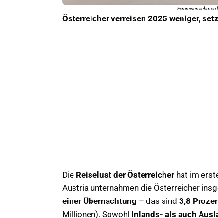
Fernreisen nehmen le
Österreicher verreisen 2025 weniger, set
Die
Reiselust der Österreicher
hat im erst
Austria unternahmen die Österreicher in
einer Übernachtung
– das sind
3,8 Proze
Millionen). Sowohl
Inlands- als auch Aus