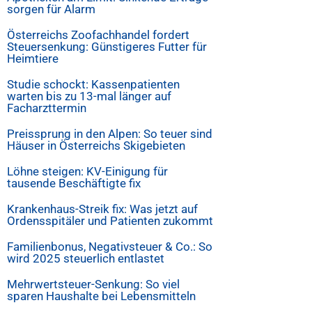
sorgen für Alarm
Österreichs Zoofachhandel fordert
Steuersenkung: Günstigeres Futter für
Heimtiere
Studie schockt: Kassenpatienten
warten bis zu 13-mal länger auf
Facharzttermin
Preissprung in den Alpen: So teuer sind
Häuser in Österreichs Skigebieten
Löhne steigen: KV-Einigung für
tausende Beschäftigte fix
Krankenhaus-Streik fix: Was jetzt auf
Ordensspitäler und Patienten zukommt
Familienbonus, Negativsteuer & Co.: So
wird 2025 steuerlich entlastet
Mehrwertsteuer-Senkung: So viel
sparen Haushalte bei Lebensmitteln