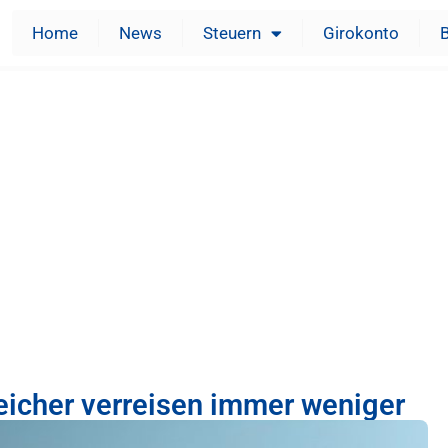
Home
News
Steuern
Girokonto
reicher verreisen immer weniger