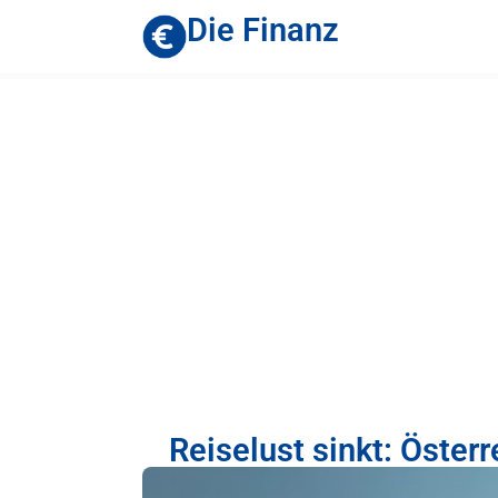
Die Finanz
Reiselust sinkt: Öster