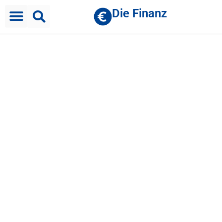
Die Finanz