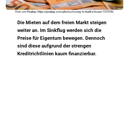
Foto von Pixabay: https://pixabay.com/photos/money-to-build-a-house-7727576/
Die Mieten auf dem freien Markt steigen
weiter an. Im Sinkflug werden sich die
Preise für Eigentum bewegen. Dennoch
sind diese aufgrund der strengen
Kreditrichtlinien kaum finanzierbar.