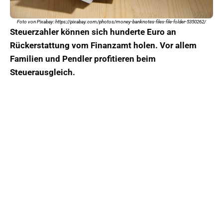
Foto von Pixabay: https://pixabay.com/photos/money-banknotes-files-file-folder-5350262/
Steuerzahler können sich hunderte Euro an
Rückerstattung vom Finanzamt holen. Vor allem
Familien und Pendler profitieren beim
Steuerausgleich.