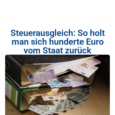
Steuerausgleich: So holt
man sich hunderte Euro
vom Staat zurück