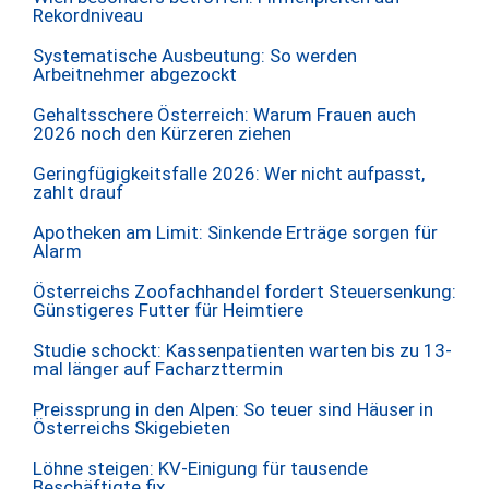
Rekordniveau
Systematische Ausbeutung: So werden
Arbeitnehmer abgezockt
Gehaltsschere Österreich: Warum Frauen auch
2026 noch den Kürzeren ziehen
Geringfügigkeitsfalle 2026: Wer nicht aufpasst,
zahlt drauf
Apotheken am Limit: Sinkende Erträge sorgen für
Alarm
Österreichs Zoofachhandel fordert Steuersenkung:
Günstigeres Futter für Heimtiere
Studie schockt: Kassenpatienten warten bis zu 13-
mal länger auf Facharzttermin
Preissprung in den Alpen: So teuer sind Häuser in
Österreichs Skigebieten
Löhne steigen: KV-Einigung für tausende
Beschäftigte fix