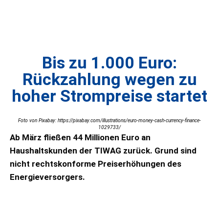
Bis zu 1.000 Euro:
Rückzahlung wegen zu
hoher Strompreise startet
Foto von Pixabay: https://pixabay.com/illustrations/euro-money-cash-currency-finance-
1029733/
Ab März fließen 44 Millionen Euro an
Haushaltskunden der TIWAG zurück. Grund sind
nicht rechtskonforme Preiserhöhungen des
Energieversorgers.