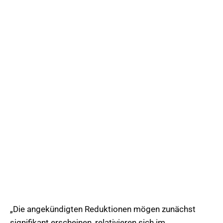
„Die angekündigten Reduktionen mögen zunächst
signifikant erscheinen, relativieren sich im