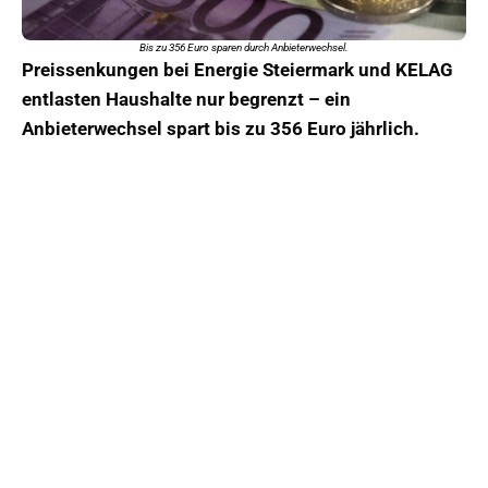
Bis zu 356 Euro sparen durch Anbieterwechsel.
Preissenkungen bei Energie Steiermark und KELAG
entlasten Haushalte nur begrenzt – ein
Anbieterwechsel spart bis zu 356 Euro jährlich.