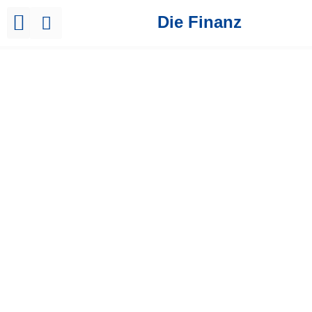
Die Finanz
Brutto Netto Rechner