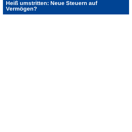
Heiß umstritten: Neue Steuern auf
Vermögen?