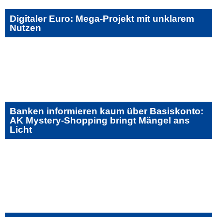
Digitaler Euro: Mega-Projekt mit unklarem
Nutzen
Banken informieren kaum über Basiskonto:
AK Mystery-Shopping bringt Mängel ans
Licht