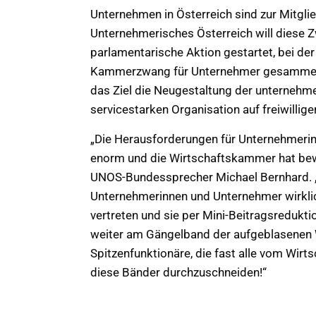
Unternehmen in Österreich sind zur Mitgli
Unternehmerisches Österreich will diese 
parlamentarische Aktion gestartet, bei de
Kammerzwang für Unternehmer gesammelt 
das Ziel die Neugestaltung der unternehme
servicestarken Organisation auf freiwillige
„Die Herausforderungen für Unternehmeri
enorm und die Wirtschaftskammer hat bewie
UNOS-Bundessprecher Michael Bernhard. „Ans
Unternehmerinnen und Unternehmer wirklich
vertreten und sie per Mini-Beitragsreduk
weiter am Gängelband der aufgeblasenen
Spitzenfunktionäre, die fast alle vom Wirt
diese Bänder durchzuschneiden!“