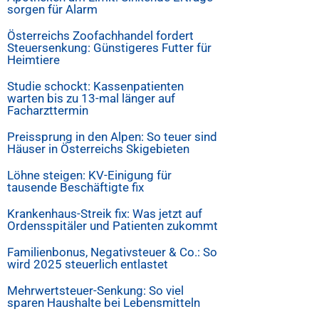
sorgen für Alarm
Österreichs Zoofachhandel fordert
Steuersenkung: Günstigeres Futter für
Heimtiere
Studie schockt: Kassenpatienten
warten bis zu 13-mal länger auf
Facharzttermin
Preissprung in den Alpen: So teuer sind
Häuser in Österreichs Skigebieten
Löhne steigen: KV-Einigung für
tausende Beschäftigte fix
Krankenhaus-Streik fix: Was jetzt auf
Ordensspitäler und Patienten zukommt
Familienbonus, Negativsteuer & Co.: So
wird 2025 steuerlich entlastet
Mehrwertsteuer-Senkung: So viel
sparen Haushalte bei Lebensmitteln