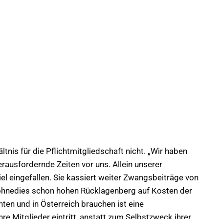
tnis für die Pflichtmitgliedschaft nicht. „Wir haben
erausfordernde Zeiten vor uns. Allein unserer
el eingefallen. Sie kassiert weiter Zwangsbeiträge von
hnedies schon hohen Rücklagenberg auf Kosten der
nten und in Österreich brauchen ist eine
hre Mitglieder eintritt, anstatt zum Selbstzweck ihrer