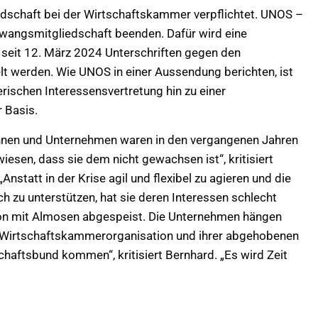
edschaft bei der Wirtschaftskammer verpflichtet. UNOS –
Zwangsmitgliedschaft beenden. Dafür wird eine
r seit 12. März 2024 Unterschriften gegen den
werden. Wie UNOS in einer Aussendung berichten, ist
rischen Interessensvertretung hin zu einer
r Basis.
nnen und Unternehmen waren in den vergangenen Jahren
sen, dass sie dem nicht gewachsen ist“, kritisiert
tatt in der Krise agil und flexibel zu agieren und die
 zu unterstützen, hat sie deren Interessen schlecht
tion mit Almosen abgespeist. Die Unternehmen hängen
 Wirtschaftskammerorganisation und ihrer abgehobenen
schaftsbund kommen“, kritisiert Bernhard. „Es wird Zeit