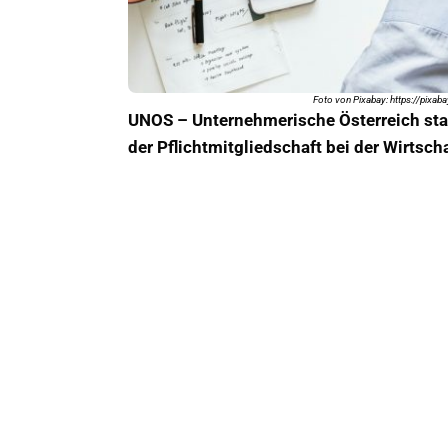
Foto von Pixabay: https://pix
UNOS – Unternehmerische Österreich star
der Pflichtmitgliedschaft bei der Wirtsc