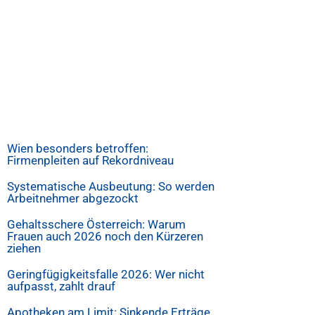
Wien besonders betroffen:
Firmenpleiten auf Rekordniveau
Systematische Ausbeutung: So werden
Arbeitnehmer abgezockt
Gehaltsschere Österreich: Warum
Frauen auch 2026 noch den Kürzeren
ziehen
Geringfügigkeitsfalle 2026: Wer nicht
aufpasst, zahlt drauf
Apotheken am Limit: Sinkende Erträge