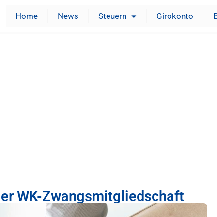
Home
News
Steuern
Girokonto
der WK-Zwangsmitgliedschaft