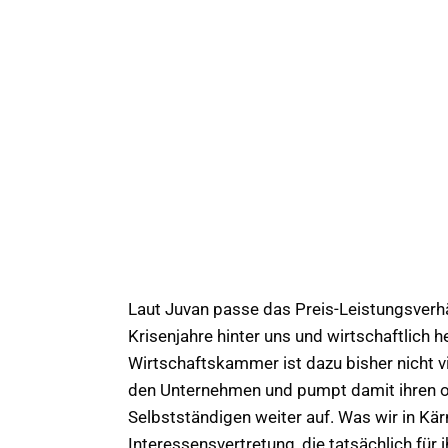
Laut Juvan passe das Preis-Leistungsverhäl
Krisenjahre hinter uns und wirtschaftlich h
Wirtschaftskammer ist dazu bisher nicht vi
den Unternehmen und pumpt damit ihren o
Selbstständigen weiter auf. Was wir in Kär
Interessensvertretung, die tatsächlich für i