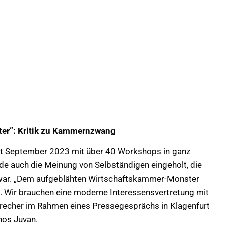
er”: Kritik zu Kammernzwang
it September 2023 mit über 40 Workshops in ganz
e auch die Meinung von Selbständigen eingeholt, die
t war. „Dem aufgeblähten Wirtschaftskammer-Monster
. Wir brauchen eine moderne Interessensvertretung mit
recher im Rahmen eines Pressegesprächs in Klagenfurt
os Juvan.