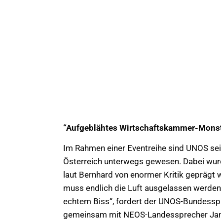
“Aufgeblähtes Wirtschaftskammer-Monst
Im Rahmen einer Eventreihe sind UNOS se
Österreich unterwegs gewesen. Dabei wurd
laut Bernhard von enormer Kritik gepräg
muss endlich die Luft ausgelassen werden
echtem Biss“, fordert der UNOS-Bundessp
gemeinsam mit NEOS-Landessprecher Jan