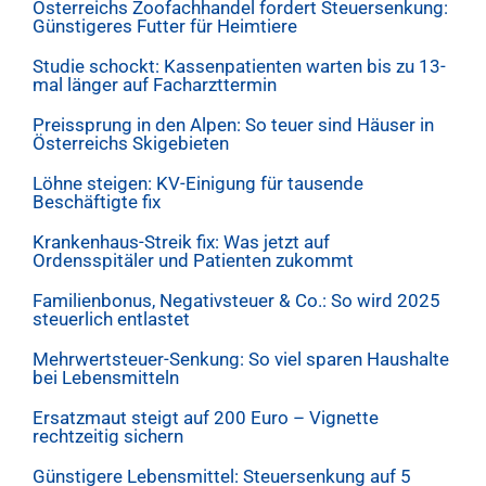
Österreichs Zoofachhandel fordert Steuersenkung:
Günstigeres Futter für Heimtiere
Studie schockt: Kassenpatienten warten bis zu 13-
mal länger auf Facharzttermin
Preissprung in den Alpen: So teuer sind Häuser in
Österreichs Skigebieten
Löhne steigen: KV-Einigung für tausende
Beschäftigte fix
Krankenhaus-Streik fix: Was jetzt auf
Ordensspitäler und Patienten zukommt
Familienbonus, Negativsteuer & Co.: So wird 2025
steuerlich entlastet
Mehrwertsteuer-Senkung: So viel sparen Haushalte
bei Lebensmitteln
Ersatzmaut steigt auf 200 Euro – Vignette
rechtzeitig sichern
Günstigere Lebensmittel: Steuersenkung auf 5