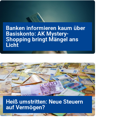
Banken informieren kaum über
Basiskonto: AK Mystery-
Shopping bringt Mängel ans
Licht
Heiß umstritten: Neue Steuern
auf Vermögen?