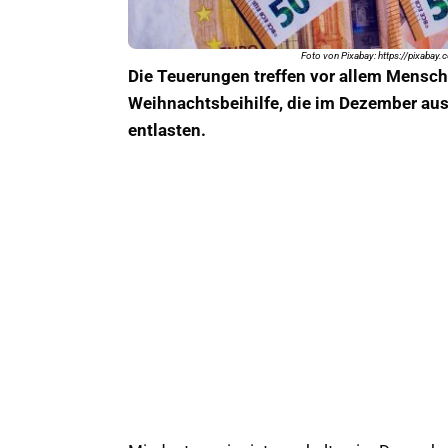
Foto von Pixabay: https://pixaba
Die Teuerungen treffen vor allem Mensc
Weihnachtsbeihilfe, die im Dezember ausg
entlasten.