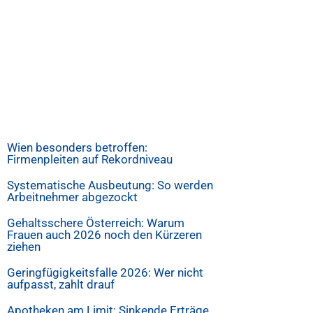
Wien besonders betroffen:
Firmenpleiten auf Rekordniveau
Systematische Ausbeutung: So werden
Arbeitnehmer abgezockt
Gehaltsschere Österreich: Warum
Frauen auch 2026 noch den Kürzeren
ziehen
Geringfügigkeitsfalle 2026: Wer nicht
aufpasst, zahlt drauf
Apotheken am Limit: Sinkende Erträge