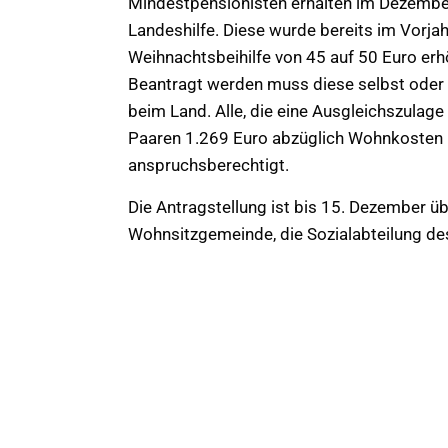
Mindestpensionisten erhalten im Dezember
Landeshilfe. Diese wurde bereits im Vorja
Weihnachtsbeihilfe von 45 auf 50 Euro erh
Beantragt werden muss diese selbst oder
beim Land. Alle, die eine Ausgleichszula
Paaren 1.269 Euro abzüglich Wohnkosten ni
anspruchsberechtigt.
Die Antragstellung ist bis 15. Dezember ü
Wohnsitzgemeinde, die Sozialabteilung de