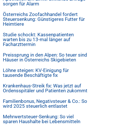
sorgen für Alarm
Österreichs Zoofachhandel fordert
Steuersenkung: Günstigeres Futter für
Heimtiere
Studie schockt: Kassenpatienten
warten bis zu 13-mal länger auf
Facharzttermin
Preissprung in den Alpen: So teuer sind
Häuser in Österreichs Skigebieten
Löhne steigen: KV-Einigung für
tausende Beschäftigte fix
Krankenhaus-Streik fix: Was jetzt auf
Ordensspitäler und Patienten zukommt
Familienbonus, Negativsteuer & Co.: So
wird 2025 steuerlich entlastet
Mehrwertsteuer-Senkung: So viel
sparen Haushalte bei Lebensmitteln