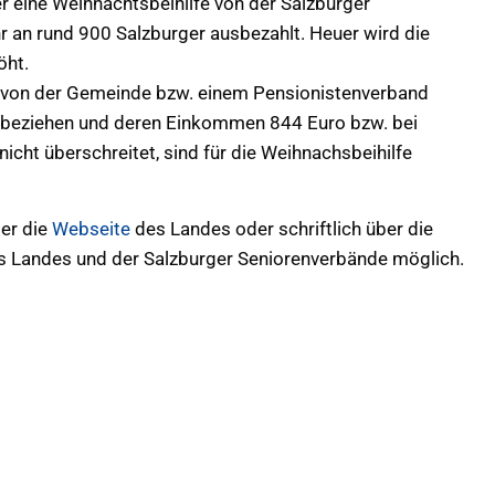
 eine Weihnachtsbeihilfe von der Salzburger
hr an rund 900 Salzburger ausbezahlt. Heuer wird die
öht.
 von der Gemeinde bzw. einem Pensionistenverband
ge beziehen und deren Einkommen 844 Euro bzw. bei
cht überschreitet, sind für die Weihnachsbeihilfe
ber die
Webseite
des Landes oder schriftlich über die
s Landes und der Salzburger Seniorenverbände möglich.