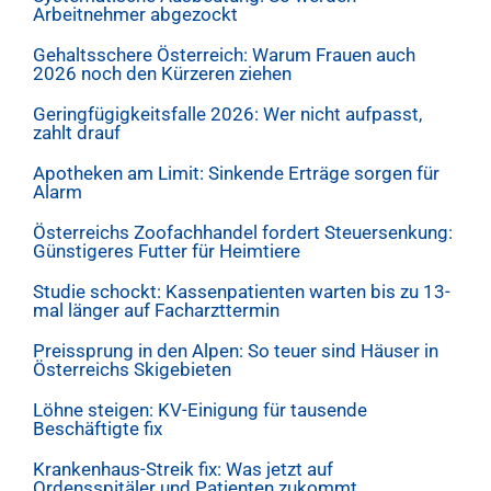
Arbeitnehmer abgezockt
Gehaltsschere Österreich: Warum Frauen auch
2026 noch den Kürzeren ziehen
Geringfügigkeitsfalle 2026: Wer nicht aufpasst,
zahlt drauf
Apotheken am Limit: Sinkende Erträge sorgen für
Alarm
Österreichs Zoofachhandel fordert Steuersenkung:
Günstigeres Futter für Heimtiere
Studie schockt: Kassenpatienten warten bis zu 13-
mal länger auf Facharzttermin
Preissprung in den Alpen: So teuer sind Häuser in
Österreichs Skigebieten
Löhne steigen: KV-Einigung für tausende
Beschäftigte fix
Krankenhaus-Streik fix: Was jetzt auf
Ordensspitäler und Patienten zukommt