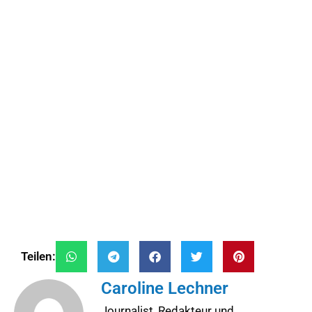
Teilen:
Caroline Lechner
Journalist, Redakteur und