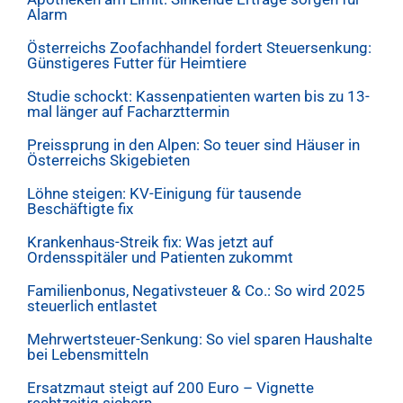
Alarm
Österreichs Zoofachhandel fordert Steuersenkung:
Günstigeres Futter für Heimtiere
Studie schockt: Kassenpatienten warten bis zu 13-
mal länger auf Facharzttermin
Preissprung in den Alpen: So teuer sind Häuser in
Österreichs Skigebieten
Löhne steigen: KV-Einigung für tausende
Beschäftigte fix
Krankenhaus-Streik fix: Was jetzt auf
Ordensspitäler und Patienten zukommt
Familienbonus, Negativsteuer & Co.: So wird 2025
steuerlich entlastet
Mehrwertsteuer-Senkung: So viel sparen Haushalte
bei Lebensmitteln
Ersatzmaut steigt auf 200 Euro – Vignette