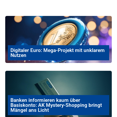
Digitaler Euro: Mega-Projekt mit unklarem
Nutzen
Banken informieren kaum über
Basiskonto: AK Mystery-Shopping bringt
Mängel ans Licht