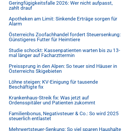
Geringfügigkeitsfalle 2026: Wer nicht aufpasst,
zahlt drauf
Apotheken am Limit: Sinkende Erträge sorgen für
Alarm
Österreichs Zoofachhandel fordert Steuersenkung:
Günstigeres Futter für Heimtiere
Studie schockt: Kassenpatienten warten bis zu 13-
mal länger auf Facharzttermin
Preissprung in den Alpen: So teuer sind Häuser in
Österreichs Skigebieten
Löhne steigen: KV-Einigung für tausende
Beschäftigte fix
Krankenhaus-Streik fix: Was jetzt auf
Ordensspitäler und Patienten zukommt
Familienbonus, Negativsteuer & Co.: So wird 2025
steuerlich entlastet
Mehrwertsteuer-Senkung: So viel sparen Haushalte