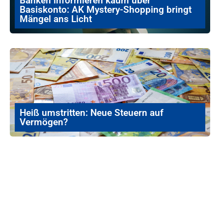
Banken informieren kaum über
Basiskonto: AK Mystery-Shopping bringt
Mängel ans Licht
Heiß umstritten: Neue Steuern auf
Vermögen?