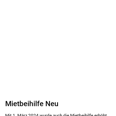
Mietbeihilfe Neu
Mit 1. März 2024 wurde auch die Mietbeihilfe erhöht,