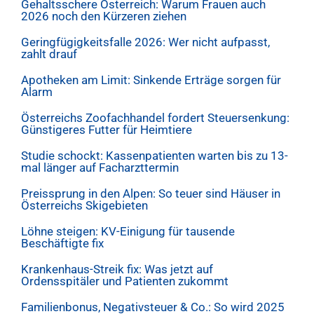
Gehaltsschere Österreich: Warum Frauen auch
2026 noch den Kürzeren ziehen
Geringfügigkeitsfalle 2026: Wer nicht aufpasst,
zahlt drauf
Apotheken am Limit: Sinkende Erträge sorgen für
Alarm
Österreichs Zoofachhandel fordert Steuersenkung:
Günstigeres Futter für Heimtiere
Studie schockt: Kassenpatienten warten bis zu 13-
mal länger auf Facharzttermin
Preissprung in den Alpen: So teuer sind Häuser in
Österreichs Skigebieten
Löhne steigen: KV-Einigung für tausende
Beschäftigte fix
Krankenhaus-Streik fix: Was jetzt auf
Ordensspitäler und Patienten zukommt
Familienbonus, Negativsteuer & Co.: So wird 2025