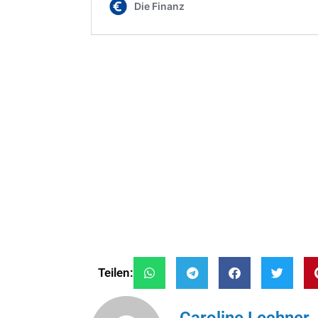
Teilen: