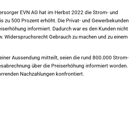
ersorger EVN AG hat im Herbst 2022 die Strom- und
s zu 500 Prozent erhöht. Die Privat- und Gewerbekunden
reiserhöhung informiert. Dadurch war es den Kunden nicht
w. Widerspruchsrecht Gebrauch zu machen und zu einem
einer Aussendung mitteilt, seien die rund 800.000 Strom-
sabrechnung über die Preiserhöhung informiert worden.
horrenden Nachzahlungen konfrontiert.