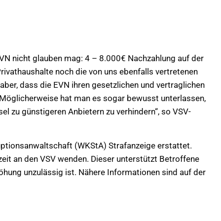
VN nicht glauben mag: 4 – 8.000€ Nachzahlung auf der
ivathaushalte noch die von uns ebenfalls vertretenen
aber, dass die EVN ihren gesetzlichen und vertraglichen
 Möglicherweise hat man es sogar bewusst unterlassen,
el zu günstigeren Anbietern zu verhindern
, so VSV-
uptionsanwaltschaft (WKStA) Strafanzeige erstattet.
eit an den VSV wenden. Dieser unterstützt Betroffene
öhung unzulässig ist. Nähere Informationen sind auf der