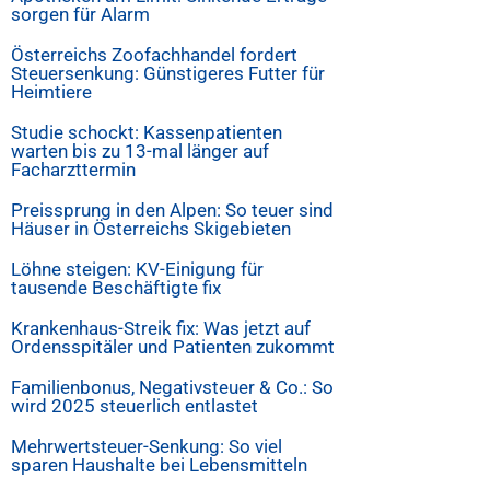
sorgen für Alarm
Österreichs Zoofachhandel fordert
Steuersenkung: Günstigeres Futter für
Heimtiere
Studie schockt: Kassenpatienten
warten bis zu 13-mal länger auf
Facharzttermin
Preissprung in den Alpen: So teuer sind
Häuser in Österreichs Skigebieten
Löhne steigen: KV-Einigung für
tausende Beschäftigte fix
Krankenhaus-Streik fix: Was jetzt auf
Ordensspitäler und Patienten zukommt
Familienbonus, Negativsteuer & Co.: So
wird 2025 steuerlich entlastet
Mehrwertsteuer-Senkung: So viel
sparen Haushalte bei Lebensmitteln