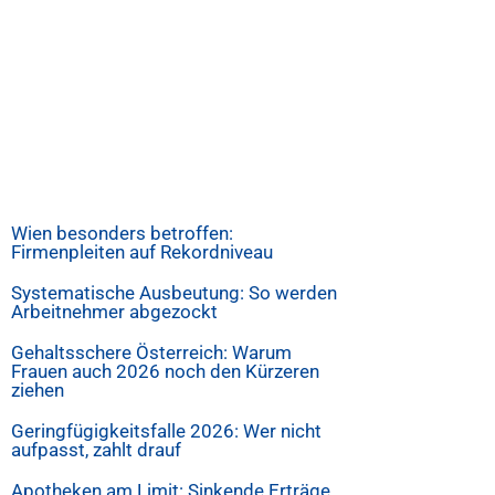
Wien besonders betroffen:
Firmenpleiten auf Rekordniveau
Systematische Ausbeutung: So werden
Arbeitnehmer abgezockt
Gehaltsschere Österreich: Warum
Frauen auch 2026 noch den Kürzeren
ziehen
Geringfügigkeitsfalle 2026: Wer nicht
aufpasst, zahlt drauf
Apotheken am Limit: Sinkende Erträge