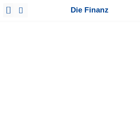
Die Finanz
Brutto Netto Rechner