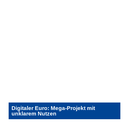
Digitaler Euro: Mega-Projekt mit
unklarem Nutzen