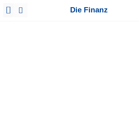
Die Finanz
Brutto Netto Rechner