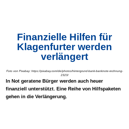
Finanzielle Hilfen für
Klagenfurter werden
verlängert
Foto von Pixabay: https://pixabay.com/de/photos/hintergrund-bank-banknote-rechnung-
2323/
In Not geratene Bürger werden auch heuer
finanziell unterstützt. Eine Reihe von Hilfspaketen
gehen in die Verlängerung.