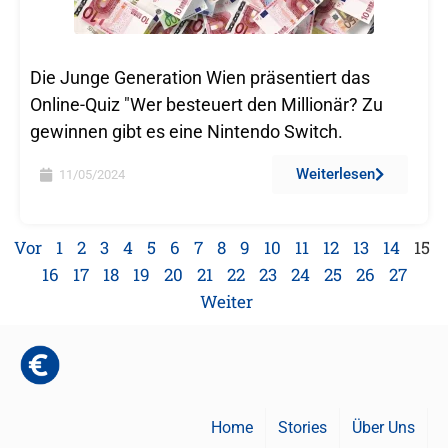
Die Junge Generation Wien präsentiert das
Online-Quiz "Wer besteuert den Millionär? Zu
gewinnen gibt es eine Nintendo Switch.
Weiterlesen
11/05/2024
Vor
1
2
3
4
5
6
7
8
9
10
11
12
13
14
15
16
17
18
19
20
21
22
23
24
25
26
27
Weiter
Home
Stories
Über Uns