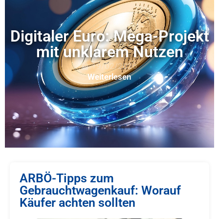
Digitaler Euro: Mega-Projekt
mit unklarem Nutzen
19/02/2026
Weiterlesen
ARBÖ-Tipps zum
Gebrauchtwagenkauf: Worauf
Käufer achten sollten