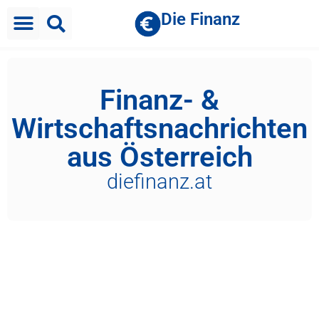
Die Finanz
Brutto Netto Rechner
Finanz- &
Wirtschaftsnachrichten
aus Österreich
diefinanz.at