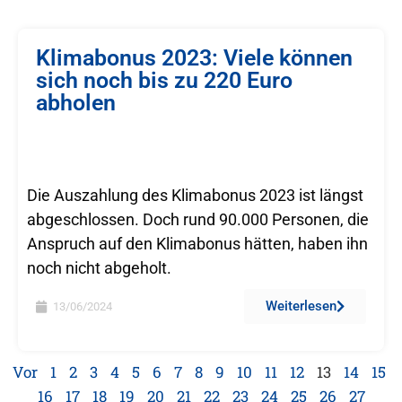
Klimabonus 2023: Viele können
sich noch bis zu 220 Euro
abholen
Die Auszahlung des Klimabonus 2023 ist längst
abgeschlossen. Doch rund 90.000 Personen, die
Anspruch auf den Klimabonus hätten, haben ihn
noch nicht abgeholt.
Weiterlesen
13/06/2024
Vor
1
2
3
4
5
6
7
8
9
10
11
12
13
14
15
16
17
18
19
20
21
22
23
24
25
26
27