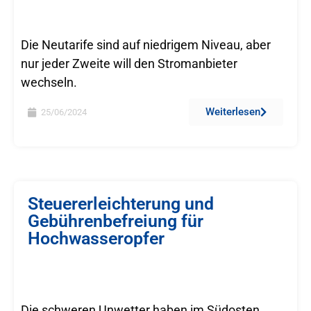
Die Neutarife sind auf niedrigem Niveau, aber
nur jeder Zweite will den Stromanbieter
wechseln.
Weiterlesen
25/06/2024
Steuererleichterung und
Gebührenbefreiung für
Hochwasseropfer
Die schweren Unwetter haben im Südosten