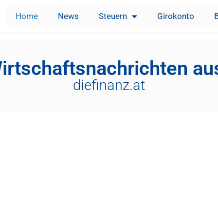
Home
News
Steuern
Girokonto
irtschaftsnachrichten au
diefinanz.at