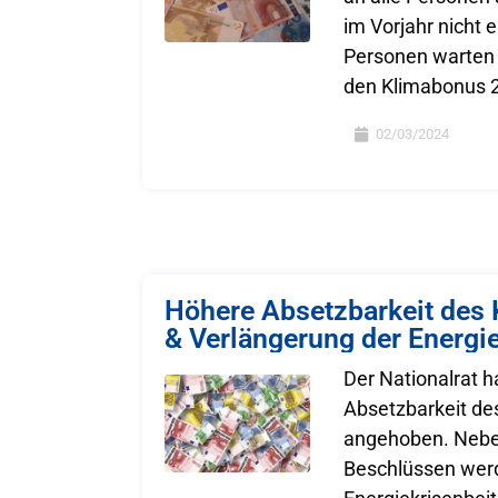
im Vorjahr nicht 
Personen warten
den Klimabonus 
02/03/2024
Höhere Absetzbarkeit des 
& Verlängerung der Energi
Der Nationalrat h
Absetzbarkeit de
angehoben. Nebe
Beschlüssen wer