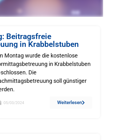
: Beitragsfreie
euung in Krabbelstuben
m Montag wurde die kostenlose
rmittagsbetreuung in Krabbelstuben
schlossen. Die
chmittagsbetreuung soll günstiger
erden.
Weiterlesen
05/03/2024