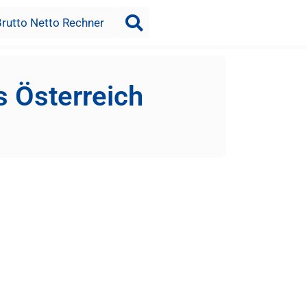
Brutto Netto Rechner
s Österreich