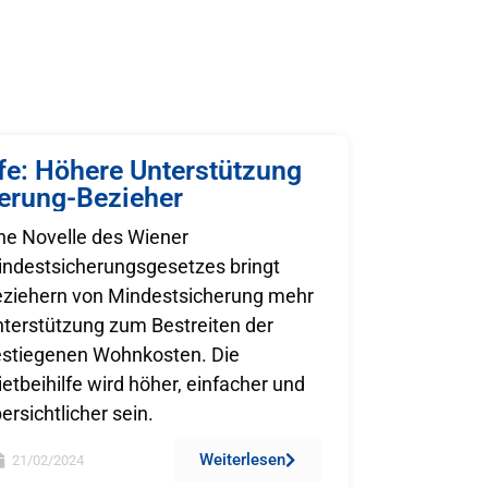
fe: Höhere Unterstützung
herung-Bezieher
ne Novelle des Wiener
ndestsicherungsgesetzes bringt
ziehern von Mindestsicherung mehr
terstützung zum Bestreiten der
stiegenen Wohnkosten. Die
etbeihilfe wird höher, einfacher und
ersichtlicher sein.
Weiterlesen
21/02/2024