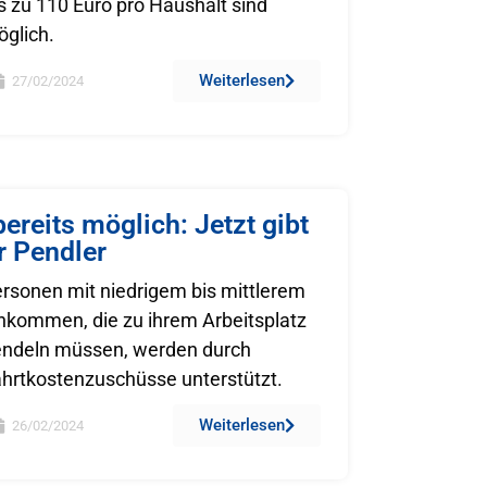
s zu 110 Euro pro Haushalt sind
glich.
Weiterlesen
27/02/2024
ereits möglich: Jetzt gibt
r Pendler
rsonen mit niedrigem bis mittlerem
nkommen, die zu ihrem Arbeitsplatz
endeln müssen, werden durch
hrtkostenzuschüsse unterstützt.
Weiterlesen
26/02/2024