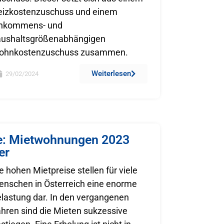
eizkostenzuschuss und einem
inkommens- und
aushaltsgrößenabhängigen
ohnkostenzuschuss zusammen.
Weiterlesen
29/02/2024
e: Mietwohnungen 2023
er
e hohen Mietpreise stellen für viele
nschen in Österreich eine enorme
lastung dar. In den vergangenen
hren sind die Mieten sukzessive