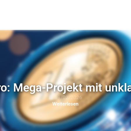
uro: Mega-Projekt mit unk
19/02/2026
Weiterlesen