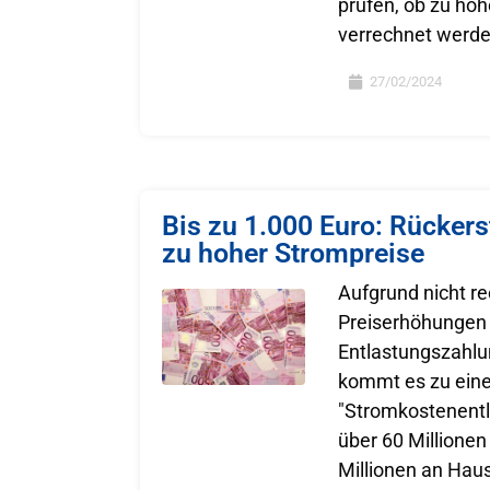
prüfen, ob zu ho
verrechnet werd
27/02/2024
Bis zu 1.000 Euro: Rücker
zu hoher Strompreise
Aufgrund nicht r
Preiserhöhungen 
Entlastungszahlu
kommt es zu eine
"Stromkostenentl
über 60 Millionen
Millionen an Hau