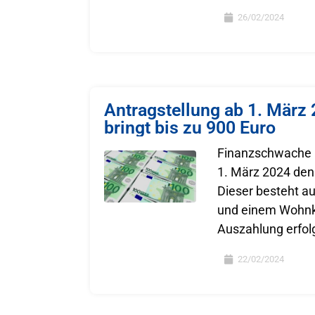
26/02/2024
Antragstellung ab 1. März
bringt bis zu 900 Euro
Finanzschwache 
1. März 2024 den
Dieser besteht a
und einem Wohnk
Auszahlung erfolg
22/02/2024