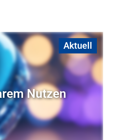
Aktuell
larem Nutzen