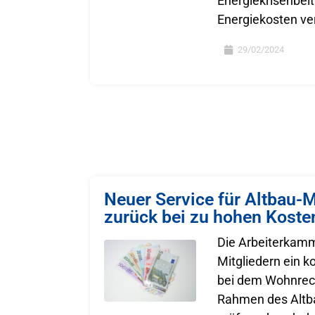
Energiekrisenbei
Energiekosten ver
29/02/2024
Neuer Service für Altbau-M
zurück bei zu hohen Koste
Die Arbeiterkamm
Mitgliedern ein k
bei dem Wohnrec
Rahmen des Altb