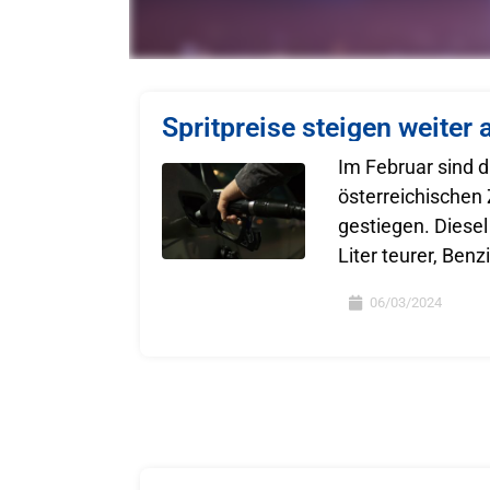
Spritpreise steigen weiter 
Im Februar sind d
österreichischen
gestiegen. Diese
Liter teurer, Ben
06/03/2024