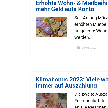
Erhöhte Wohn- & Mietbeihi
mehr Geld aufs Konto
Seit Anfang März
erhöhten Mietbeih
aufgelegte Wohnb
werden.
04/03/2024
Klimabonus 2023: Viele wa
immer auf Auszahlung
Die zweite Ausza
Februar startete
an alle Personen 