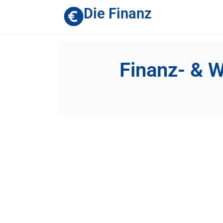
Die Finanz
Finanz- & W