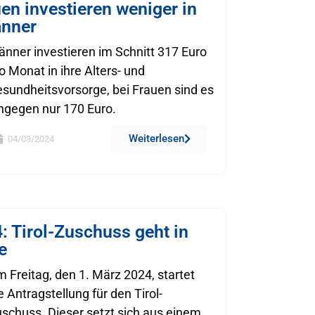
en investieren weniger in
änner
nner investieren im Schnitt 317 Euro
o Monat in ihre Alters- und
sundheitsvorsorge, bei Frauen sind es
ngegen nur 170 Euro.
Weiterlesen
04/03/2024
: Tirol-Zuschuss geht in
e
 Freitag, den 1. März 2024, startet
e Antragstellung für den Tirol-
schuss. Dieser setzt sich aus einem